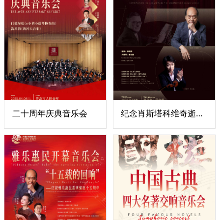
二十周年庆典音乐会
纪念肖斯塔科维奇逝世50周年系列I