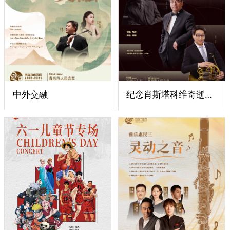
中外交融
纪念肖斯塔科维奇逝世50周年系列 II