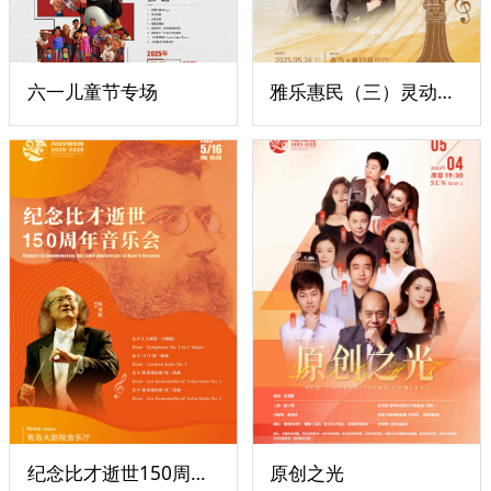
六一儿童节专场
雅乐惠民（三）灵动之音
纪念比才逝世150周年音乐会
原创之光