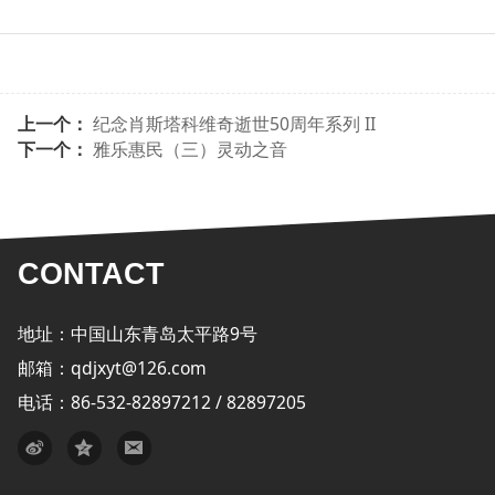
上一个：
纪念肖斯塔科维奇逝世50周年系列 II
下一个：
雅乐惠民（三）灵动之音
CONTACT
地址：中国山东青岛太平路9号
邮箱：qdjxyt@126.com
电话：86-532-82897212 / 82897205