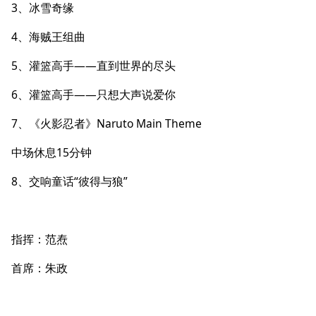
3、冰雪奇缘
4、海贼王组曲
5、灌篮高手——直到世界的尽头
6、灌篮高手——只想大声说爱你
7、《火影忍者》Naruto Main Theme
中场休息15分钟
8、交响童话“彼得与狼”
指挥：范焘
首席：朱政