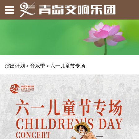
六一儿童节专场
演出计划
>
音乐季
>
六一儿童节专场