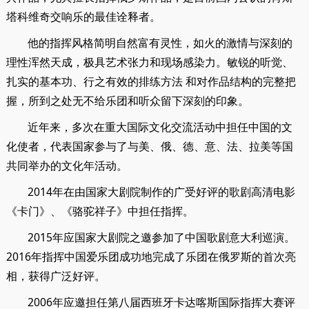
塔科维奇交响乐的最佳诠释者。
他的指挥风格简明自然富有灵性，如火的激情与深刻的
理性浑然天成，极具艺术张力和现场感染力。敏锐的听觉、
扎实的基本功、行之有效的排练方法 和对作品结构的完整把
握，所到之处无不给乐团和听众留下深刻的印象。
近年来，多次在重大国际文化交流活动中担任中国的文
化使者，代表国家参与了与美、俄、德、意、法、拉美等国
共同举办的文化年活动。
2014年在由国家大剧院制作的广受好评的歌剧高清电影
《卡门》、《骆驼祥子》中担任指挥。
2015年应国家大剧院之邀参加了中国歌剧意大利巡演。
2016年指挥中国爱乐团成功地完成了乐团在俄罗斯的首次亮
相，获得广泛好评。
2006年应邀担任第八届西班牙卡达喀斯国际指挥大赛评