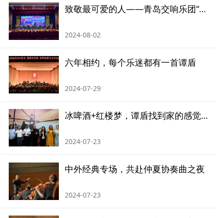
致敬最可爱的人——青岛交响乐团“八一”进军营拥军演出
2024-08-02
六年相约，每个乐迷都有一首谭盾
2024-07-29
冰啤酒+红楼梦，谭盾找到家的感觉：希望用音乐周的系列演出打开青岛文旅大门
2024-07-23
中外经典专场，共赴仲夏协奏曲之夜
2024-07-23