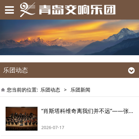
乐团动态
您当前的位置:
乐团动态
>
乐团新闻
“肖斯塔科维奇离我们并不远”——张国勇执棒青交专场 郭翔回乡献演
2026-07-17