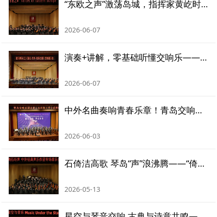
“东欧之声”激荡岛城，指挥家黄屹时隔多年再度执棒青交
2026-06-07
演奏+讲解，零基础听懂交响乐——《童心·未来》打造沉浸式古典乐美育现场
2026-06-07
中外名曲奏响青春乐章！青岛交响乐团走进山东科技大学公益演出
2026-06-03
石倚洁高歌 琴岛“声”浪沸腾——“倚石听声”中外经典声乐专场音乐会圆满落幕
2026-05-13
星空与琴音交响 古典与诗意共鸣——青岛交响乐团《星空与音乐》音乐会圆满落幕