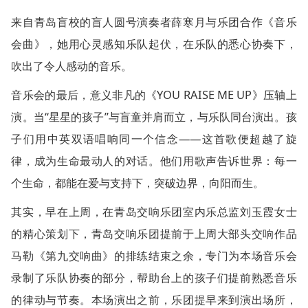
来自青岛盲校的盲人圆号演奏者薛寒月与乐团合作《音乐
会曲》，她用心灵感知乐队起伏，在乐队的悉心协奏下，
吹出了令人感动的音乐。
音乐会的最后，意义非凡的《YOU RAISE ME UP》压轴上
演。当“星星的孩子”与盲童并肩而立，与乐队同台演出。孩
子们用中英双语唱响同一个信念——这首歌便超越了旋
律，成为生命最动人的对话。他们用歌声告诉世界：每一
个生命，都能在爱与支持下，突破边界，向阳而生。
其实，早在上周，在青岛交响乐团室内乐总监刘玉霞女士
的精心策划下，青岛交响乐团提前于上周大部头交响作品
马勒《第九交响曲》的排练结束之余，专门为本场音乐会
录制了乐队协奏的部分，帮助台上的孩子们提前熟悉音乐
的律动与节奏。本场演出之前，乐团提早来到演出场所，