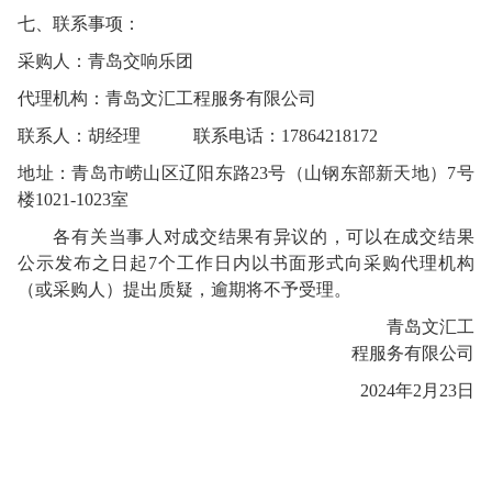
七、联系事项：
采购人：
青岛交响乐团
代理机构：青岛文汇工程服务有限公司
联系人：
胡经理
联系电话：
17864218172
地址：
青岛市崂山区辽阳东路23号（山钢东部新天地）7号
楼1021-1023室
各有关当事人对成交结果有异议的，可以在成交结果
公示发布之日起
7
个工作日内以书面形式向采购代理机构
（或采购人）提出质疑，逾期将不予受理。
青岛文汇工
程服务有限公司
2024
年
2
月
23
日