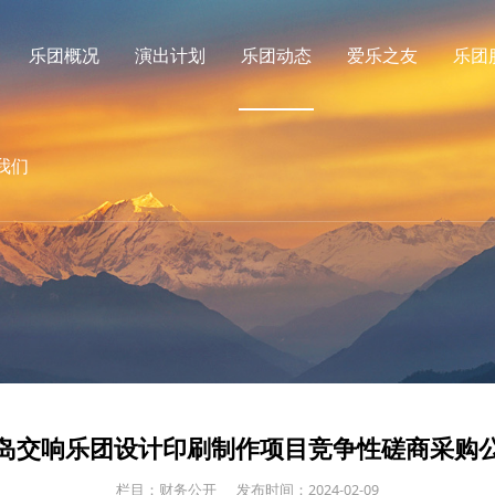
乐团概况
演出计划
乐团动态
爱乐之友
乐团
我们
岛交响乐团设计印刷制作项目竞争性磋商采购
栏目：财务公开
发布时间：2024-02-09