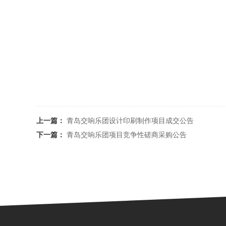
上一篇：
青岛交响乐团设计印刷制作项目成交公告
下一篇：
青岛交响乐团项目竞争性磋商采购公告