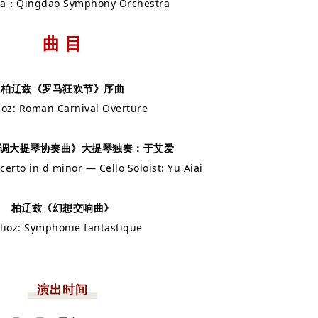
ra：Qingdao Symphony Orchestra
曲 目
柏辽兹《罗马狂欢节》序曲
ioz: Roman Carnival Overture
小调大提琴协奏曲》大提琴独奏：于艾爱
certo in d minor — Cello Soloist: Yu Aiai
柏辽兹《幻想交响曲》
lioz: Symphonie fantastique
演出时间