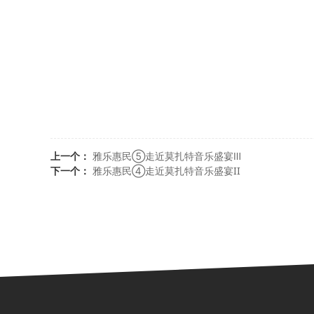
上一个：
雅乐惠民⑤走近莫扎特音乐盛宴Ⅲ
下一个：
雅乐惠民④走近莫扎特音乐盛宴II