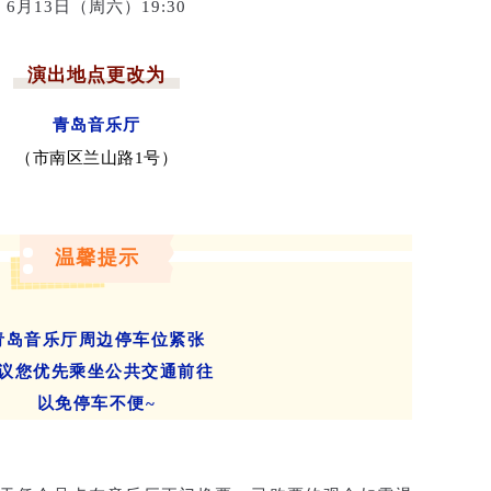
6月13日（周六）19:30
演出地点更改为
青岛音乐厅
（
市南区
兰山路1号）
温馨提示
青岛音乐厅
周边停车位紧张
议您优先乘
坐公共交通前往
以免停车不便~