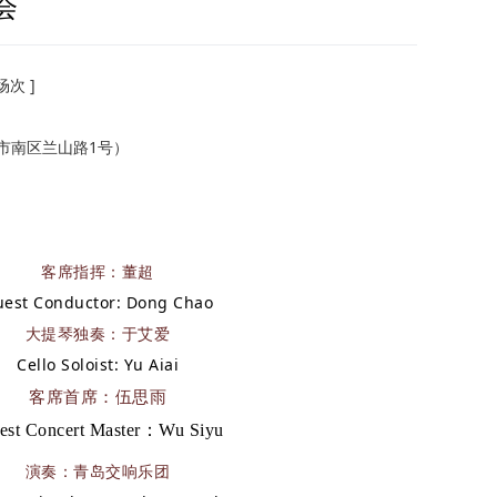
会
次 ]
市南区兰山路1号）
客席指挥：董超
est Conductor: Dong Chao
大提琴独奏：于艾爱
Cello Soloist: Yu Aiai
客席首席：伍思雨
est Concert Master：Wu Siyu
演奏：青岛交响乐团