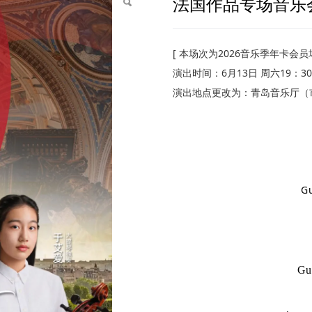
法国作品专场音乐
[ 本场次为2026音乐季年卡会员场
演出时间：6月13日 周六19：30
演出地点更改为：青岛音乐厅（
Gu
Gu