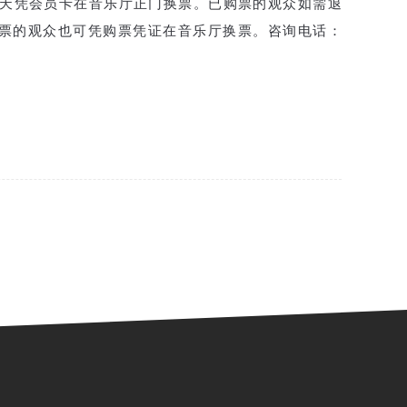
天凭会员卡在音乐厅正门换票。已购票的观众如需退
票的观众也可凭购票凭证在音乐厅换票。
咨询电话：