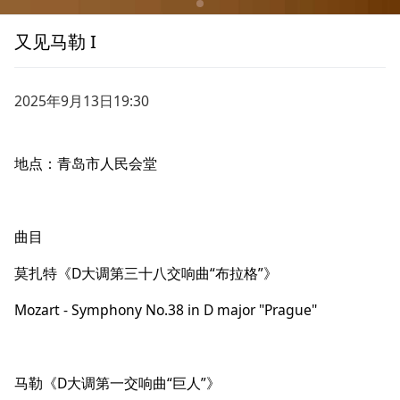
又见马勒 I
2025年9月13日19:30
地点：青岛市人民会堂
曲目
莫扎特《D大调第三十八交响曲“布拉格”》
Mozart - Symphony No.38 in D major "Prague"
马勒《D大调第一交响曲“巨人”》