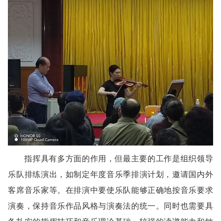
指挥具有多方面的作用，但最主要的工作是组织领导
乐队排练演出，如制定年度音乐季排演计划，邀请国内外
客席音乐家等。在排演中要使乐队能够正确地按音乐要求
演奏，保持音乐作品风格与演奏法的统一。同时也需要具