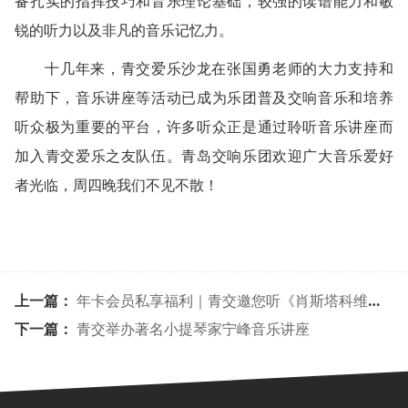
备扎实的指挥技巧和音乐理论基础，较强的读谱能力和敏
锐的听力以及非凡的音乐记忆力。
十几年来，青交爱乐沙龙在张国勇老师的大力支持和
帮助下，音乐讲座等活动已成为乐团普及交响音乐和培养
听众极为重要的平台，许多听众正是通过聆听音乐讲座而
加入青交爱乐之友队伍。青岛交响乐团欢迎广大音乐爱好
者光临，周四晚我们不见不散！
上一篇：
年卡会员私享福利｜青交邀您听《肖斯塔科维奇作品专场》音乐会
下一篇：
青交举办著名小提琴家宁峰音乐讲座