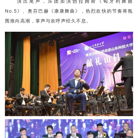
演出尾声，乐团加演勃拉姆斯《匈牙利舞曲
No.5》、奥芬巴赫《
康康舞曲
》，热烈欢快的节奏将氛
围推向高潮，掌声与欢呼声经久不息。