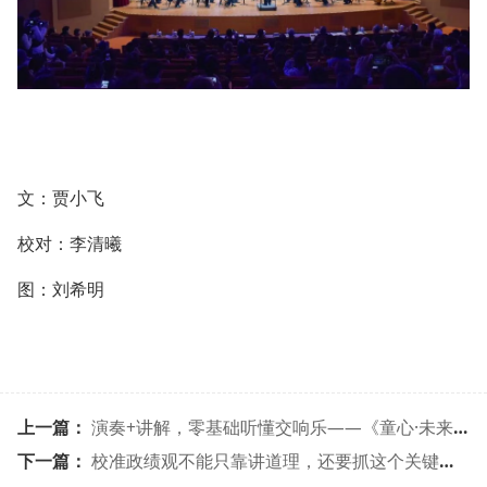
文：贾小飞
校对：李清曦
图：刘希明
上一篇：
演奏+讲解，零基础听懂交响乐——《童心·未来》打造沉浸式古典乐美育现场
下一篇：
校准政绩观不能只靠讲道理，还要抓这个关键环节