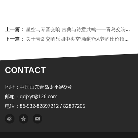
上一篇：
星空与琴音交响 古典与诗意共鸣——青岛交响乐团《星空与音乐》音乐会圆满落幕
下一篇：
关于青岛交响乐团中央空调维护保养的比价招标公告
CONTACT
地址：中国山东青岛太平路9号
邮箱：qdjxyt@126.com
电话：86-532-82897212 / 82897205