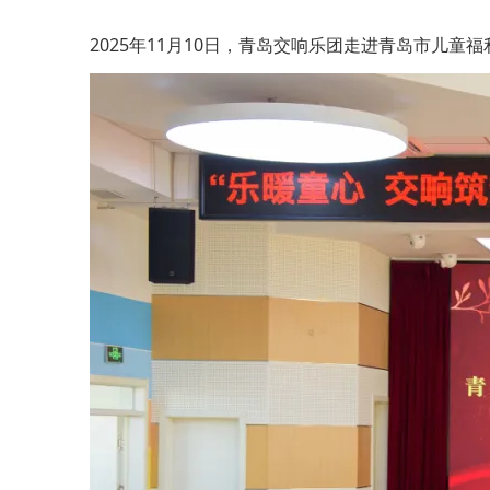
2025年11月10日，青岛交响乐团走进青岛市儿