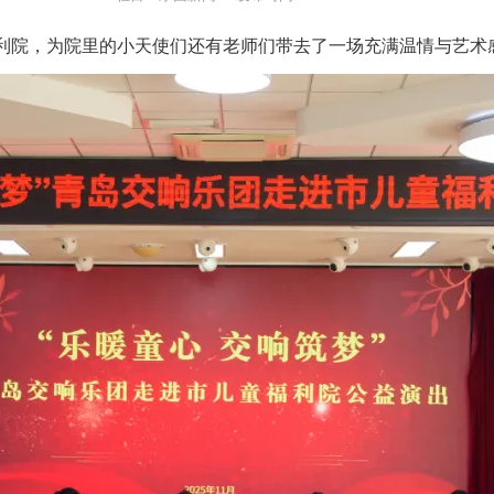
童福利院，为院里的小天使们还有老师们带去了一场充满温情与艺