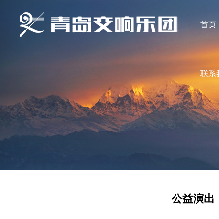
首页
联系
公益演出