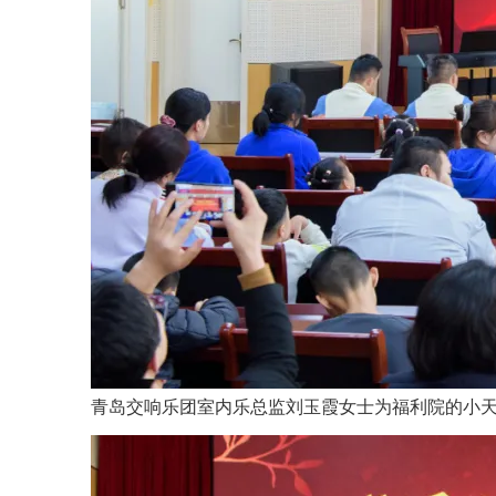
青岛交响乐团室内乐总监刘玉霞女士为福利院的小