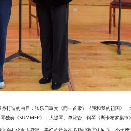
量身打造的曲目：弦乐四重奏《同一首歌》《我和我的祖国》，
琴独奏《SUMMER》，大提琴、单簧管、钢琴《斯卡布罗集市
音乐会礼仪令人赞叹。美好的音乐在多功能教室中回荡，小天使