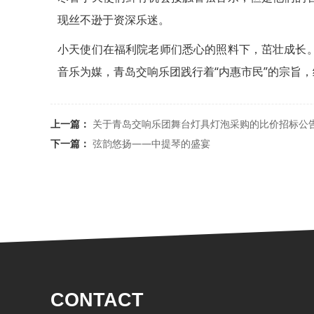
现丝不逊于资深乐迷。
小天使们在福利院老师们悉心的照料下，茁壮成长
音乐为媒，青岛交响乐团践行着“内惠市民”的宗旨
上一篇：
关于青岛交响乐团舞台灯具灯泡采购的比价招标公
下一篇：
弦韵悠扬——中提琴的盛宴
CONTACT