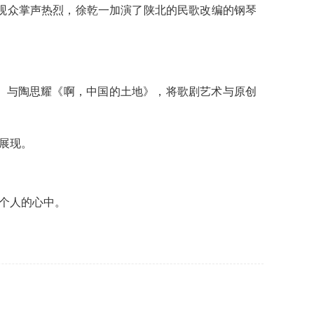
终，观众掌声热烈，徐乾一加演了陕北的民歌改编的钢琴
a》）与陶思耀《啊，中国的土地》，将歌剧艺术与原创
展现。
每个人的心中。