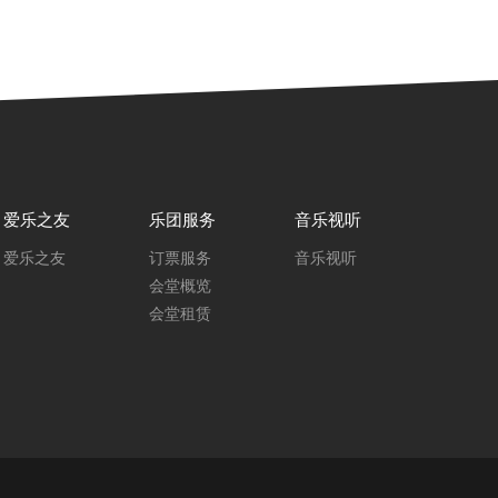
爱乐之友
乐团服务
音乐视听
爱乐之友
订票服务
音乐视听
会堂概览
会堂租赁