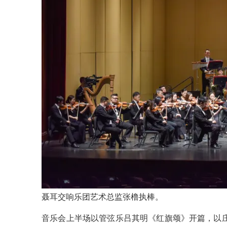
聂耳交响乐团艺术总监张橹执棒。
音乐会上半场以管弦乐吕其明《红旗颂》开篇，以