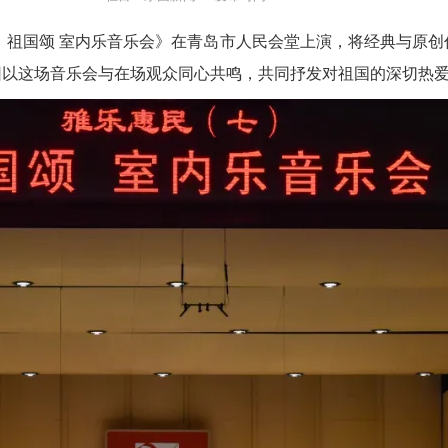
七） 祖国颂 室内乐音乐会》在青岛市人民会堂上演，将经典与
团以这场音乐会与在场观众同心共鸣，共同抒发对祖国的深切热