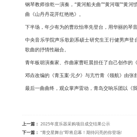
钢琴教师徐乾一演奏，“黄河船夫曲”“黄河颂”“黄
曲《山丹丹花开红艳艳》。
下半场，年少有为的曹欣怡率先登台，用华丽的琴
中央音乐学院声乐歌剧系硕士研究生王行健男声登台担
歌曲的抒情性融合。
青年板胡演奏家、作曲家曹旺晨担任了自己创作的《
邓垚改编的《青玉案·元夕》与亢竹青《领航》由张
最后一曲曲终，观众掌声雷动，青岛交响乐团以《我
上一篇：
2025年度乐器采购项目成交结果公示
下一篇：
“青交星舞台”即将启幕！期待闪亮的你登场!