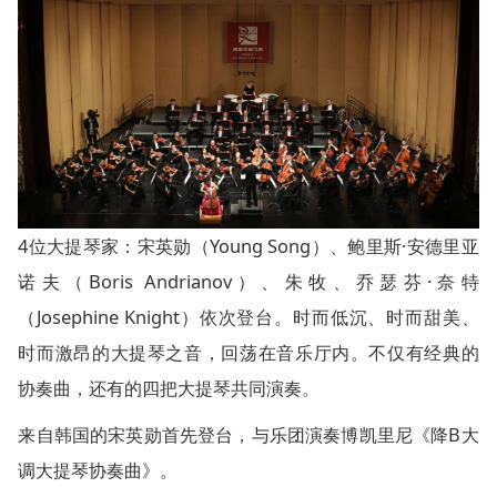
4位大提琴家：宋英勋（Young Song）、鲍里斯·安德里亚
诺夫（Boris Andrianov）、朱牧、乔瑟芬·奈特
（Josephine Knight）依次登台。时而低沉、时而甜美、
时而激昂的大提琴之音，回荡在音乐厅内。不仅有经典的
协奏曲，还有的四把大提琴共同演奏。
来自韩国的宋英勋首先登台，与乐团演奏博凯里尼《降B大
调大提琴协奏曲》。