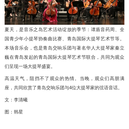
夏天，是音乐之岛艺术活动绽放的季节：谭盾音药周、全
国青少年小提琴协奏曲比赛、青岛国际大提琴艺术节等。
本场音乐会，也是青岛交响乐团与著名华人大提琴家秦立
巍在青岛发起的青岛国际大提琴艺术节联合，共同为观众
们呈现一场大提琴盛宴。
高温天气，阻挡不了观众的热情。当晚，观众们高朋满
座，共同欣赏了青岛交响乐团与4位大提琴家的弦语音话。
文：李清曦
图：韩星