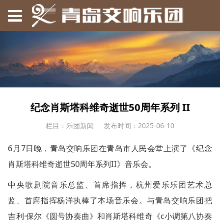
纪念肖斯塔科维奇逝世50周年系列 II
栏目：乐团新闻
发布时间：2025-06-10
6月7日晚，青岛交响乐团在青岛市人民会堂上演了《纪念
肖斯塔科维奇逝世50周年系列II》音乐会。
中央歌剧院音乐总监、首席指挥，杭州爱乐乐团艺术总
监、首席指挥杨洋执棒了本场音乐会。与青岛交响乐团把
吉利·保尔《圆号协奏曲》和肖斯塔科维奇《c小调第八协奏