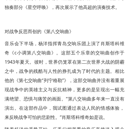
独奏部分《星空呼唤》，再次展示了他高超的演奏技术。
对战争反思而创的《第八交响曲》
音乐会下半场，杨洋指挥青岛交响乐团上演了肖斯塔科维
奇《c小调第八交响曲》。这部五个乐章的交响曲创作于
1943年夏天。彼时，世界仍笼罩在第二次世界大战的阴霾
之中，战争的残酷与人性的挣扎成为了时代的主题。相比
他的《第七交响曲“列宁格勒”》，这部交响曲并没有着重展
现战争中的英雄主义与反抗精神，更多的是呈现出一幅充
满绝望、恐惧与痛苦的画面。“第八交响曲多年来一直没有
演出。在这部作品中，我试图通过表达人民的情感体验，
来反映战争可怕的悲剧性。”肖斯塔科维奇如是说。