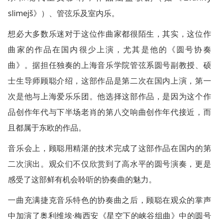
slimejš》）、管弦乐及室内乐。
想必大多数乐迷对于这位作曲家都很陌生，其实，这位作
曲家的作品在国内很少上演，尤其是他的《圆号协奏
曲》。据担任独奏的上海音乐学院管弦系圆号副教授、硕
士生导师顾聪介绍，这部作品是第二次在国内上演，第一
次是他与上海爱乐乐团。他选择这部作品，是因为这个作
品创作年代与下半场老肖的第八交响曲创作年代接近，而
且都属于东欧的作品。
音乐会上，顾聪用精湛的技术完成了这部作品在国内的第
二次演出。观众们不仅欣赏到了高水平的圆号演奏，更是
感受了这部鲜有机会聆听的协奏曲的魅力。
一曲充满捷克音乐特色的协奏曲之后，顾聪在观众的掌声
中加演了奥利维埃·梅西安《星空下的峡谷组曲》中的圆号