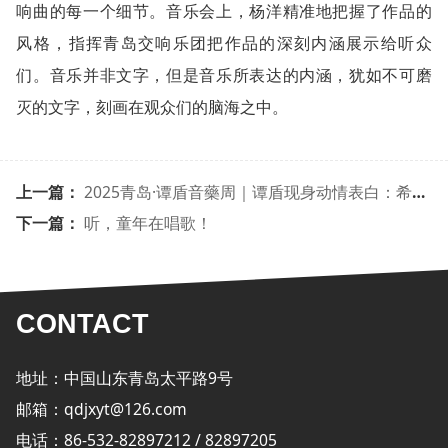
响曲的每一个细节。音乐会上，杨洋精准地把握了作品的
风格，指挥青岛交响乐团把作品的深刻内涵展示给听众
们。音乐并非文字，但是音乐所表达的内涵，犹如不可磨
灭的文字，刻画在观众们的脑海之中。
上一篇：
2025青岛·谭盾音藥周｜谭盾现身动情表白：希望用音乐讲述青岛故事
下一篇：
听，童年在唱歌！
CONTACT
地址：中国山东青岛太平路9号
邮箱：qdjxyt@126.com
电话：86-532-82897212 / 82897205