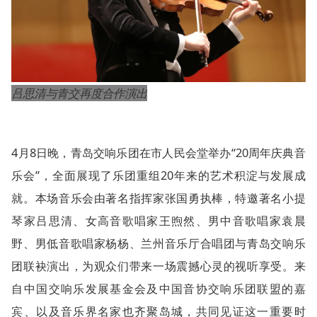
吕思清与青交再度合作演出
4月8日晚，青岛交响乐团在市人民会堂举办“20周年庆典音
乐会”，全面展现了乐团重组20年来的艺术积淀与发展成
就。本场音乐会由著名指挥家张国勇执棒，特邀著名小提
琴家吕思清、女高音歌唱家王煦然、男中音歌唱家袁晨
野、男低音歌唱家杨杨、兰州音乐厅合唱团与青岛交响乐
团联袂演出，为观众们带来一场震撼心灵的视听享受。来
自中国交响乐发展基金会及中国音协交响乐团联盟的嘉
宾、以及音乐界名家也齐聚岛城，共同见证这一重要时