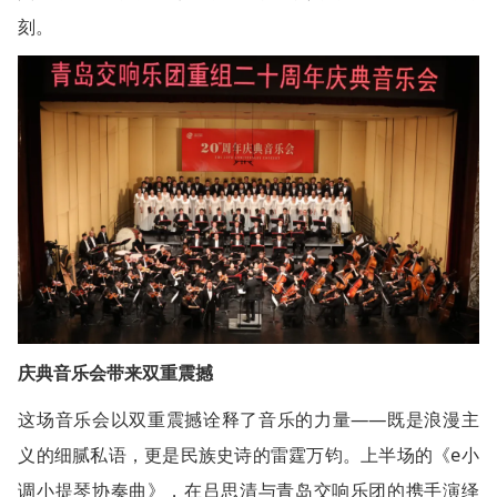
刻。
庆典音乐会带来双重震撼
这场音乐会以双重震撼诠释了音乐的力量——既是浪漫主
义的细腻私语，更是民族史诗的雷霆万钧。上半场的《e小
调小提琴协奏曲》，在吕思清与青岛交响乐团的携手演绎