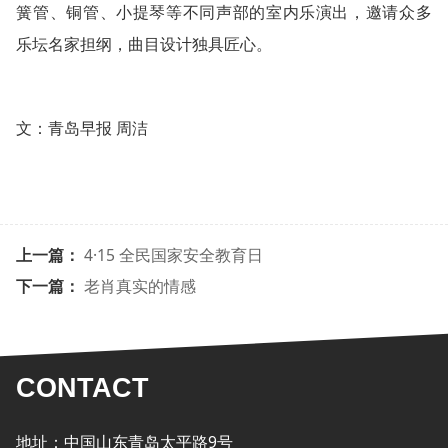
簧管、铜管、小提琴等不同声部的室内乐演出，邀请众多
乐坛名家担纲，曲目设计独具匠心。
文：青岛早报 周洁
上一篇：
4·15 全民国家安全教育日
下一篇：
老肖真实的情感
CONTACT
地址：中国山东青岛太平路9号