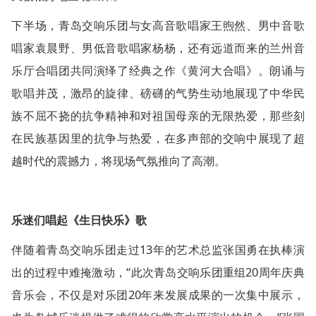
下半场，青岛交响乐团与女高音歌唱家王煦然、男中音歌
唱家袁晨野、男低音歌唱家杨杨，还有远道而来的兰州音
乐厅合唱团共同演绎了经典之作《黄河大合唱》。朗诵与
歌唱并茂，激昂的旋律、磅礴的气势生动地展现了中华民
族不屈不挠的抗争精神和对祖国母亲的无限热爱，那些刻
在民族基因里的抗争与热爱，在多声部的交响中展现了超
越时代的震撼力，将现场气氛推向了高潮。
乐迷们唱起《生日快乐》歌
伴随着青岛交响乐团走过13年的艺术总监张国勇在执棒演
出的过程中难掩激动，“此次青岛交响乐团重组20周年庆典
音乐会，不仅是对乐团20年来发展成果的一次集中展示，