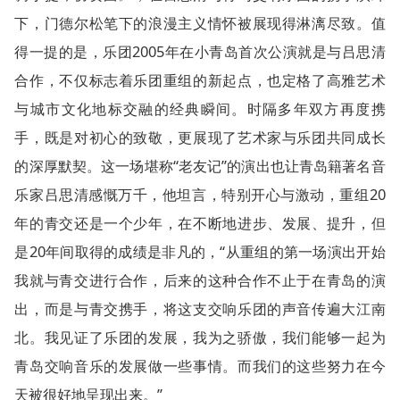
下，门德尔松笔下的浪漫主义情怀被展现得淋漓尽致。值
得一提的是，乐团2005年在小青岛首次公演就是与吕思清
合作，不仅标志着乐团重组的新起点，也定格了高雅艺术
与城市文化地标交融的经典瞬间。时隔多年双方再度携
手，既是对初心的致敬，更展现了艺术家与乐团共同成长
的深厚默契。这一场堪称“老友记”的演出也让青岛籍著名音
乐家吕思清感慨万千，他坦言，特别开心与激动，重组20
年的青交还是一个少年，在不断地进步、发展、提升，但
是20年间取得的成绩是非凡的，“从重组的第一场演出开始
我就与青交进行合作，后来的这种合作不止于在青岛的演
出，而是与青交携手，将这支交响乐团的声音传遍大江南
北。我见证了乐团的发展，我为之骄傲，我们能够一起为
青岛交响音乐的发展做一些事情。而我们的这些努力在今
天被很好地呈现出来。”