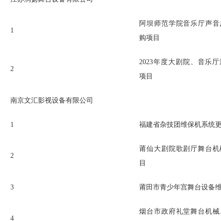
阿坝师范学院音乐厅声音
1
购项目
2023
年度大剧院、音乐厅
2
项目
南京文汇影视设备有限公司
1
福建省杂技团维保机系统
莆仙大剧院歌剧厅舞台机
2
目
3
莆田市青少年宫舞台设备
烟台市政府礼堂舞台机械
4