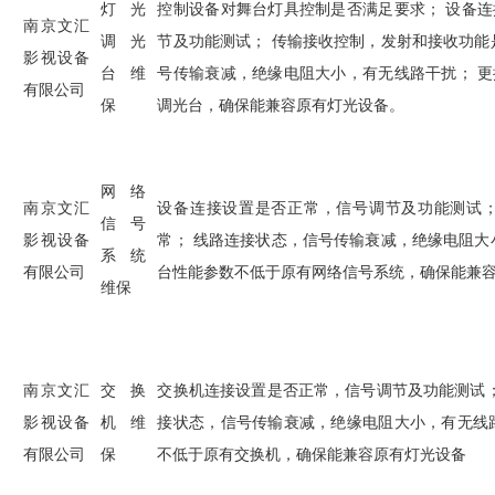
灯光
控制设备对舞台灯具控制是否满足要求； 设备
南京文汇
调光
节及功能测试； 传输接收控制，发射和接收功能
影视设备
台维
号传输衰减，绝缘电阻大小，有无线路干扰； 
有限公司
保
调光台，确保能兼容原有灯光设备。
网络
南京文汇
设备连接设置是否正常，信号调节及功能测试；
信号
影视设备
常； 线路连接状态，信号传输衰减，绝缘电阻大
系统
有限公司
台性能参数不低于原有网络信号系统，确保能兼
维保
南京文汇
交换
交换机连接设置是否正常，信号调节及功能测试；
影视设备
机维
接状态，信号传输衰减，绝缘电阻大小，有无线
有限公司
保
不低于原有交换机，确保能兼容原有灯光设备