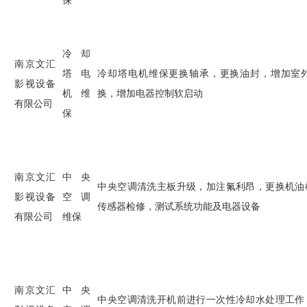
保
冷却
南京文汇
塔电
冷却塔电机维保更换轴承，更换油封，增加室
影视设备
机维
换，增加电器控制软启动
有限公司
保
南京文汇
中央
中央空调清洗主板升级，加注氟利昂，更换机油
影视设备
空调
传感器检修，测试系统功能及电器设备
有限公司
维保
南京文汇
中央
中央空调清洗开机前进行一次性冷却水处理工作