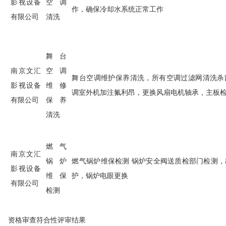
影视设备
空调
作，确保冷却水系统正常工作
有限公司
清洗
舞台
南京文汇
空调
舞台空调维护保养清洗，所有空调过滤网清洗杀
影视设备
维修
调室外机加注氟利昂，更换风扇电机轴承，主板
有限公司
保养
清洗
燃气
南京文汇
锅炉
燃气锅炉维保检测 锅炉安全阀送质检部门检测
影视设备
维保
护，锅炉电眼更换
有限公司
检测
资格审查符合性评审结果