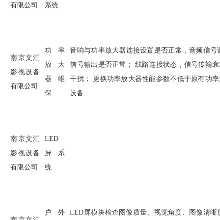
有限公司
系统
功率
音响与功率放大器连接设置是否正常，音频信号
南京文汇
放大
信号输出是否正常； 线路连接状态，信号传输
影视设备
器维
干扰； 更换功率放大器性能参数不低于原有功
有限公司
保
设备
南京文汇
LED
影视设备
屏系
有限公司
统
户外
LED
屏模块检查图像质量、视觉角度、图像清晰
南京文汇