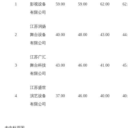
1
影视设备
59.00
59.00
62.00
62
有限公司
江苏润扬
2
舞台设备
40.00
48.00
43.00
44
有限公司
江苏广汇
3
舞台科技
43.00
46.00
41.00
45
有限公司
江苏盛世
4
演艺设备
37.00
46.00
40.00
40
有限公司
供应商未中标原因
未中标原因