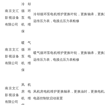
冷却
南京文汇
循环
冷却循环泵电机维护更换叶轮，更换轴承，更换
影视设备
泵电
远传压力表，电接点压力表检修
有限公司
机维
保
暖气
南京文汇
循环
暖气循环泵电机维护更换叶轮，更换轴承，更换
影视设备
泵电
远传压力表，电接点压力表检修
有限公司
机维
保
风机
南京文汇
房电
风机房电机维护更换轴承，更换油封，更换电机
影视设备
机维
电器控制软启动装置
有限公司