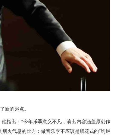
定了新的起点。
。他指出：“今年乐季意义不凡，演出内容涵盖原创作
具烟火气息的比方：做音乐季不应该是烟花式的“绚烂