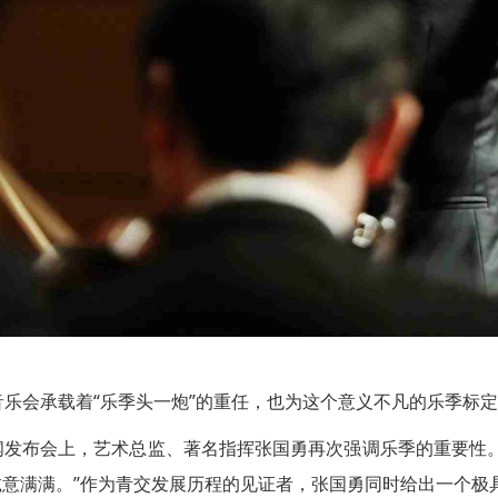
音乐会承载着“乐季头一炮”的重任，也为这个意义不凡的乐季标
季新闻发布会上，艺术总监、著名指挥张国勇再次强调乐季的重要性
意满满。”作为青交发展历程的见证者，张国勇同时给出一个极