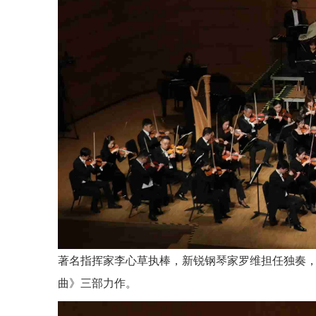
著名指挥家李心草执棒，新锐钢琴家罗维担任独奏，
曲》三部力作。