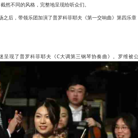
曲截然不同的风格，完整地呈现给听众们。
场之后，带领乐团加演了普罗科菲耶夫《第一交响曲》第四乐章
乐迷呈现了普罗科菲耶夫《C大调第三钢琴协奏曲》。罗维