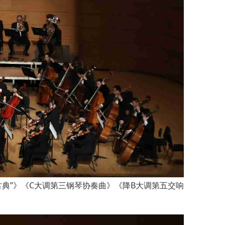
典”》《C大调第三钢琴协奏曲》《降B大调第五交响