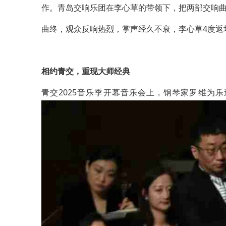
作。青岛交响乐团在李心草的带领下，把两部交响
曲终，观众反响热烈，掌声经久不衰，李心草4度返
相约青交，重现大师经典
青交2025音乐季开幕音乐会上，钢琴家罗维为