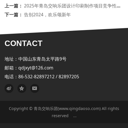
上一篇：
2025年青岛交响乐团设计印刷制作项目竞争性磋商采购公告
下一篇：
告别2024，欢乐颂新年
CONTACT
地址：中国山东青岛太平路9号
邮箱：qdjxyt@126.com
电话：86-532-82897212 / 82897205
Copyright © 青岛交响乐团(www.qingdaoso.com) All rights
reserved
...