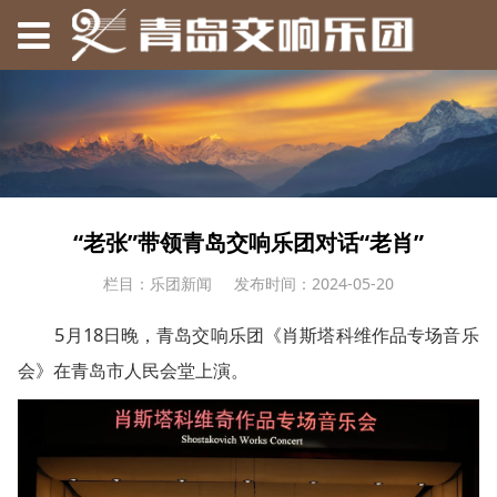
“老张”带领青岛交响乐团对话“老肖”
栏目：乐团新闻
发布时间：2024-05-20
5月18日晚，青岛交响乐团《肖斯塔科维作品专场音乐
会》在青岛市人民会堂上演。