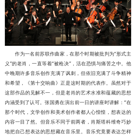
作为一名前苏联作曲家，在那个时期被批判为“形式主
义”的老肖，一直等着“被枪决”，活在恐惧与痛苦之中。他
中晚期许多音乐创作充满了讽刺，但依旧充满了斗争精神
和希望，《第十交响曲》正是这时期的代表作。虽然对于
这部作品的见解不一，但是老肖的艺术水准和蕴藏的思想
内涵受到了认可。张国勇在演出前一日的讲座时讲解：“在
那个时代，文学创作和美术创作者都人心惶惶，想表达的
内容一目了然。但音乐不同于前两者，肖斯塔科维奇巧妙
地把自己想表达的思想藏在音乐里。音乐究竟要表达怎样