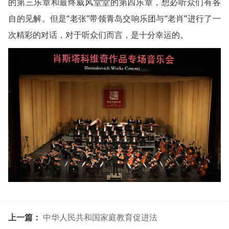
的第三乐章和最终威风堂堂的第四乐章，想必听众们有各
自的见解。但是“老张”带领青岛交响乐团与“老肖”进行了一
次精彩的对话，对于听众们而言，是十分幸运的。
上一篇：
中华人民共和国家庭教育促进法