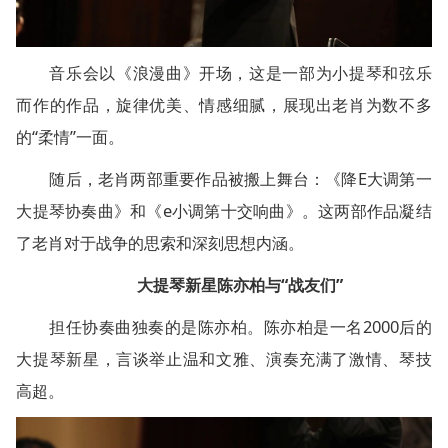
音乐会以《浪漫曲》开场，这是一部为小提琴和弦乐
而作的作品，旋律优美、情感细腻，展现出老肖为数不多
的“柔情”一面。
随后，老肖两部重要作品被搬上舞台：《降E大调第一
大提琴协奏曲》和《e小调第十交响曲》。这两部作品凝结
了老肖对于战争的思索和深刻思想内涵。
大提琴新星陈亦柏与“战友们”
担任协奏曲独奏的是陈亦柏。陈亦柏是一名2000后的
大提琴新星，言谈举止温和文雅、演奏充满了激情、琴技
高超。