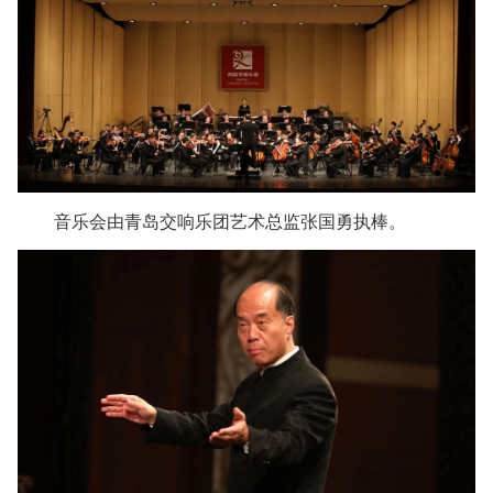
音乐会由青岛交响乐团艺术总监张国勇执棒。