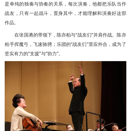
是单纯的独奏与协奏的关系，每次演奏，他都把乐队当作
战友，只有一起战斗，置身其中，才能理解和演奏好这部
作品。
在张国勇的带领下，陈亦柏与“战友们”并肩作战。陈亦
柏手挥魔弓，飞速驰骋；乐团的“战友们”里应外合，成为了
坚实有力的“支援”与“协力”。