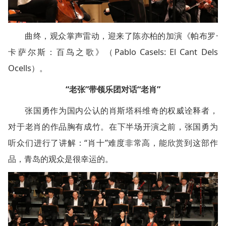
曲终，观众掌声雷动，迎来了陈亦柏的加演《帕布罗·
卡萨尔斯：百鸟之歌》（Pablo Casels: El Cant Dels
Ocells）。
“老张”带领乐团对话“老肖”
张国勇作为国内公认的肖斯塔科维奇的权威诠释者，
对于老肖的作品胸有成竹。在下半场开演之前，张国勇为
听众们进行了讲解：“肖十”难度非常高，能欣赏到这部作
品，青岛的观众是很幸运的。